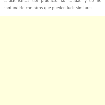
características del producto, su calidad y de no
confundirlo con otros que pueden lucir similares.