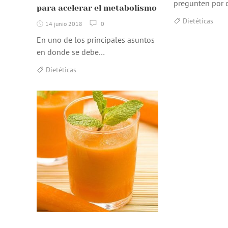
pregunten por 
para acelerar el metabolismo
Dietéticas
14 junio 2018
0
En uno de los principales asuntos
en donde se debe…
Dietéticas