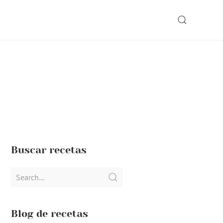
SEARCH
Buscar recetas
Search
for:
Blog de recetas