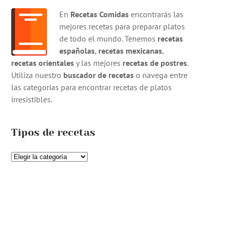
En
Recetas Comidas
encontrarás las
mejores recetas para preparar platos
de todo el mundo. Tenemos
recetas
españolas
,
recetas mexicanas
,
recetas orientales
y las mejores
recetas de postres
.
Utiliza nuestro
buscador de recetas
o navega entre
las categorias para encontrar recetas de platos
irresistibles.
Tipos de recetas
Tipos
de
recetas