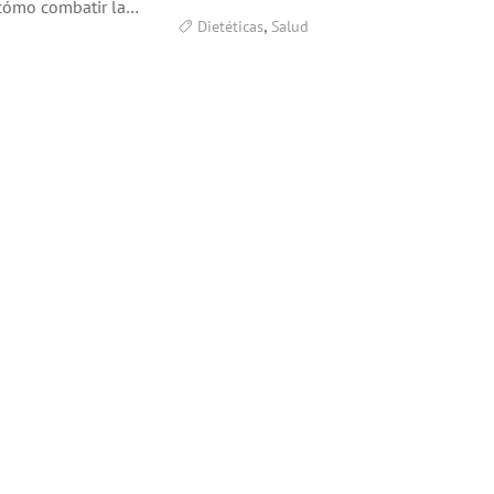
cómo combatir la…
,
Dietéticas
Salud