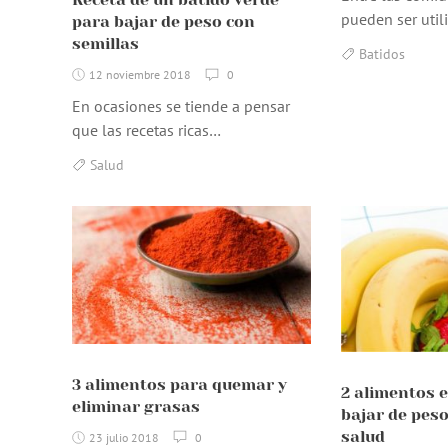
pueden ser util
para bajar de peso con
semillas
Batidos
12 noviembre 2018
0
En ocasiones se tiende a pensar
que las recetas ricas…
Salud
3 alimentos para quemar y
2 alimentos e
eliminar grasas
bajar de peso
salud
23 julio 2018
0