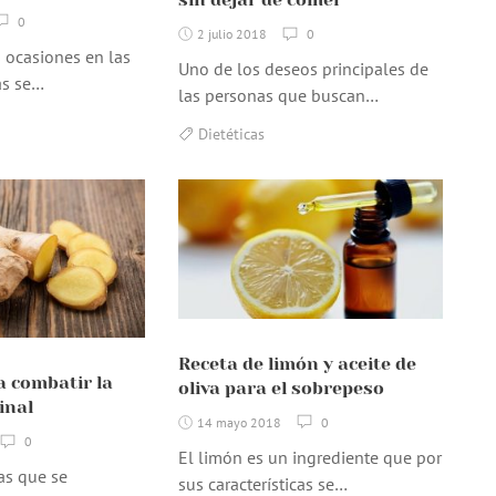
0
2 julio 2018
0
 ocasiones en las
Uno de los deseos principales de
as se…
las personas que buscan…
Dietéticas
Receta de limón y aceite de
a combatir la
oliva para el sobrepeso
inal
14 mayo 2018
0
0
El limón es un ingrediente que por
as que se
sus características se…