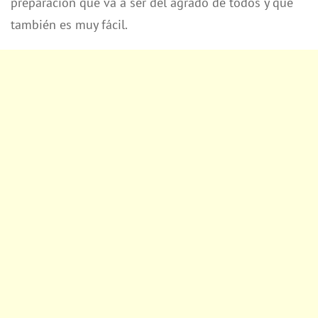
preparación que va a ser del agrado de todos y que
también es muy fácil.