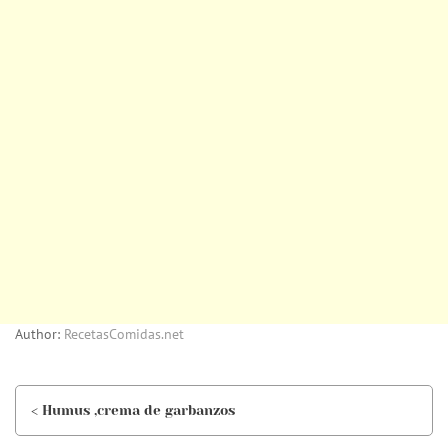
Author:
RecetasComidas.net
< Humus ,crema de garbanzos