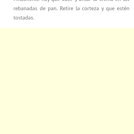
rebanadas de pan. Retire la corteza y que estén
tostadas.