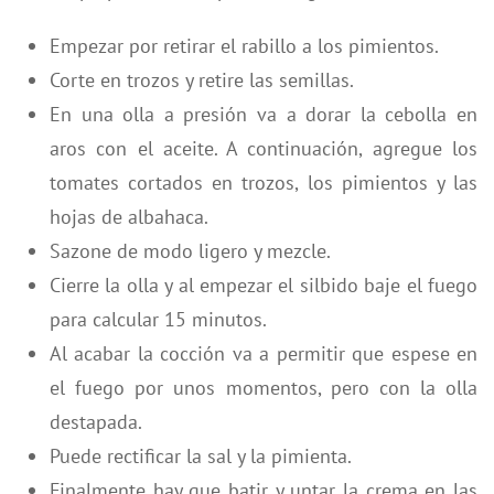
Empezar por retirar el rabillo a los pimientos.
Corte en trozos y retire las semillas.
En una olla a presión va a dorar la cebolla en
aros con el aceite. A continuación, agregue los
tomates cortados en trozos, los pimientos y las
hojas de albahaca.
Sazone de modo ligero y mezcle.
Cierre la olla y al empezar el silbido baje el fuego
para calcular 15 minutos.
Al acabar la cocción va a permitir que espese en
el fuego por unos momentos, pero con la olla
destapada.
Puede rectificar la sal y la pimienta.
Finalmente hay que batir y untar la crema en las