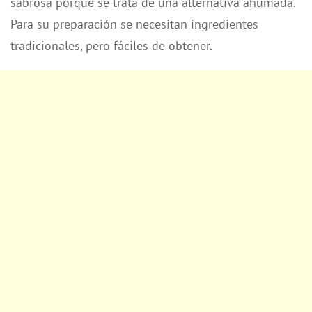
sabrosa porque se trata de una alternativa ahumada.
Para su preparación se necesitan ingredientes
tradicionales, pero fáciles de obtener.