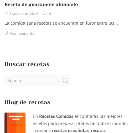
Receta de guacamole ahumado
6 septiembre 2019
0
La comida sana recetas se encuentra en furor entre las…
Acompañante
Buscar recetas
Search
for:
Blog de recetas
En
Recetas Comidas
encontrarás las mejores
recetas para preparar platos de todo el mundo.
Tenemos
recetas españolas
,
recetas