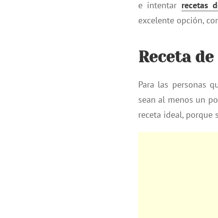
e intentar
recetas 
excelente opción, co
Receta de
Para las personas q
sean al menos un po
receta ideal, porque