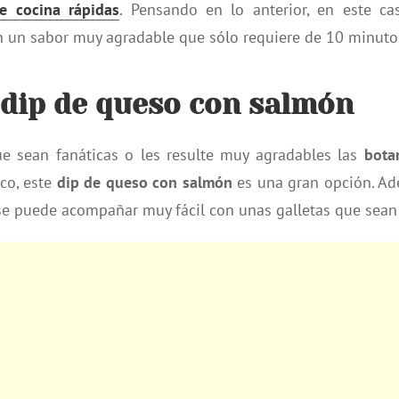
de cocina rápidas
. Pensando en lo anterior, en este c
n un sabor muy agradable que sólo requiere de 10 minuto
 dip de queso con salmón
ue sean fanáticas o les resulte muy agradables las
bota
co, este
dip de queso con salmón
es una gran opción. Ad
 se puede acompañar muy fácil con unas galletas que sean 