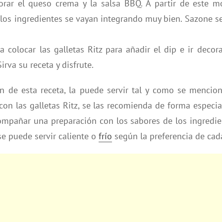
orar el queso crema y la salsa BBQ. A partir de este 
 los ingredientes se vayan integrando muy bien. Sazone s
a colocar las galletas Ritz para añadir el dip e ir decor
irva su receta y disfrute.
n de esta receta, la puede servir tal y como se mencio
con las galletas Ritz, se las recomienda de forma especia
ompañar una preparación con los sabores de los ingredie
se puede servir caliente o
frío
según la preferencia de cad