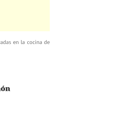
adas en la cocina de
món