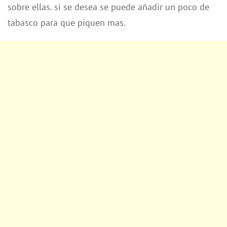
sobre ellas. si se desea se puede añadir un poco de
tabasco para que piquen mas.