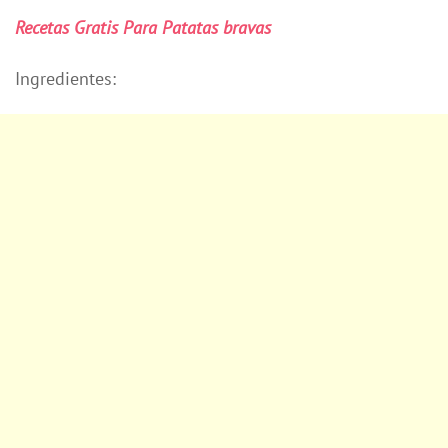
Recetas Gratis Para Patatas bravas
Ingredientes: