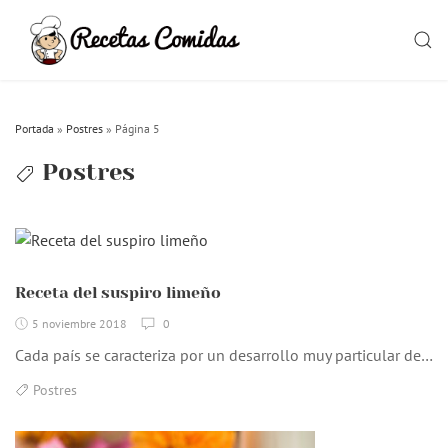
Skip
to
SEAR
content
Portada
»
Postres
»
Página 5
Postres
Receta del suspiro limeño
5 noviembre 2018
0
Cada país se caracteriza por un desarrollo muy particular de…
Postres