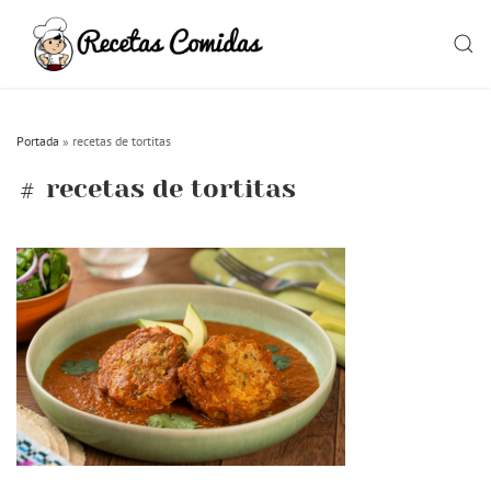
Skip
to
SEAR
content
Portada
»
recetas de tortitas
recetas de tortitas