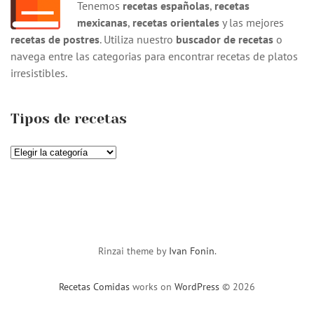
Tenemos
recetas españolas
,
recetas
mexicanas
,
recetas orientales
y las mejores
recetas de postres
. Utiliza nuestro
buscador de recetas
o
navega entre las categorias para encontrar recetas de platos
irresistibles.
Tipos de recetas
Tipos
de
recetas
Rinzai theme by
Ivan Fonin
.
Recetas Comidas
works on
WordPress
© 2026