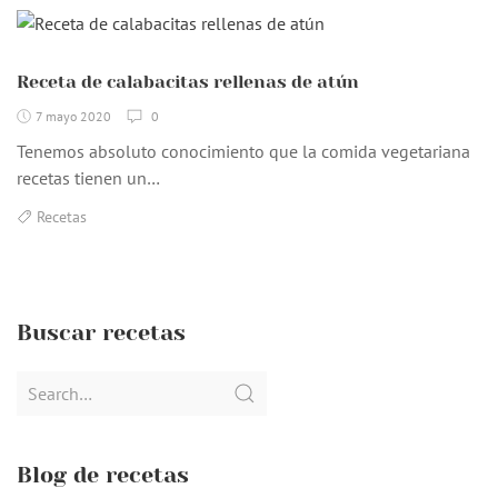
Receta de calabacitas rellenas de atún
7 mayo 2020
0
Tenemos absoluto conocimiento que la comida vegetariana
recetas tienen un…
Recetas
Buscar recetas
Search
for:
Blog de recetas