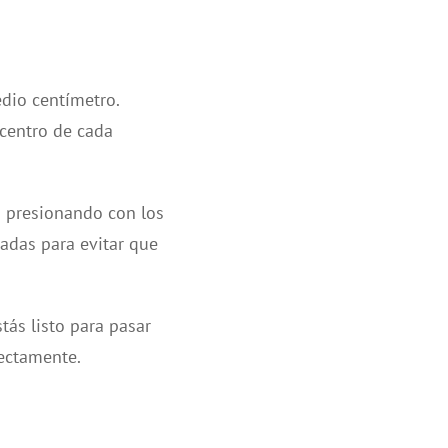
dio centímetro.
 centro de cada
s presionando con los
adas para evitar que
ás listo para pasar
rectamente.