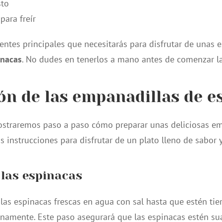
sto
para freír
entes principales que necesitarás para disfrutar de unas e
inacas
. No dudes en tenerlos a mano antes de comenzar la
ón de las empanadillas de e
ostraremos paso a paso cómo preparar unas deliciosas e
s instrucciones para disfrutar de un plato lleno de sabor y
 las espinacas
as espinacas frescas en agua con sal hasta que estén tier
finamente. Este paso asegurará que las espinacas estén sua