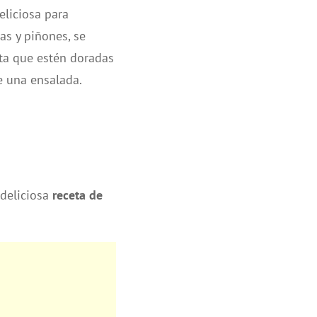
eliciosa para
as y piñones, se
ta que estén doradas
e una ensalada.
 deliciosa
receta de