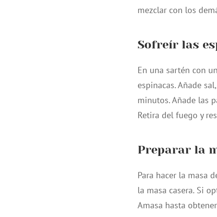
mezclar con los demá
Sofreír las e
En una sartén con un
espinacas. Añade sal
minutos. Añade las p
Retira del fuego y re
Preparar la 
Para hacer la masa de
la masa casera. Si op
Amasa hasta obtener 