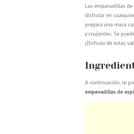
Las empanadillas de 
disfrutar en cualquie
prepara una masa cas
y crujientes. Se pue
¡Disfruta de estas s
Ingredien
A continuación, te p
empanadillas de esp