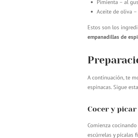
Pimienta – al gu
Aceite de oliva – 
Estos son los ingredi
empanadillas de esp
Preparaci
A continuación, te m
espinacas. Sigue esta
Cocer y picar
Comienza cocinando l
escúrrelas y pícalas 