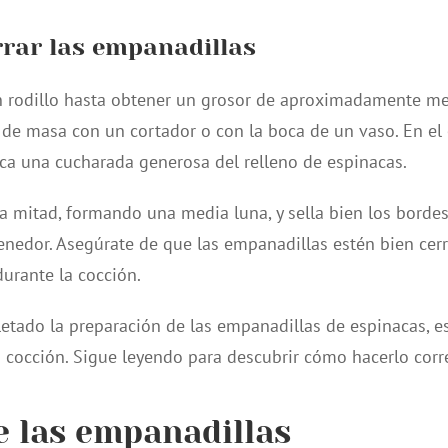
rrar las empanadillas
n rodillo hasta obtener un grosor de aproximadamente me
s de masa con un cortador o con la boca de un vaso. En el
oca una cucharada generosa del relleno de espinacas.
 la mitad, formando una media luna, y sella bien los borde
nedor. Asegúrate de que las empanadillas estén bien cerr
durante la cocción.
tado la preparación de las empanadillas de espinacas, est
la cocción. Sigue leyendo para descubrir cómo hacerlo cor
e las empanadillas