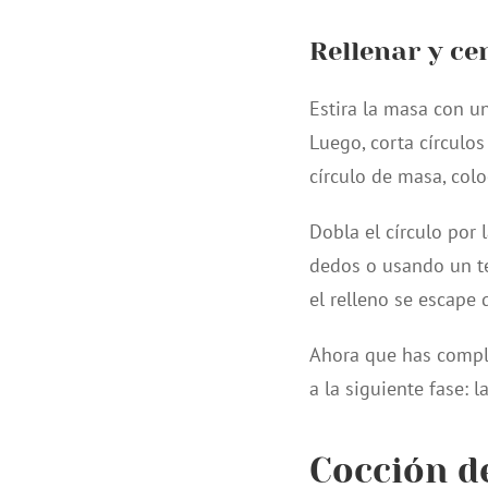
Rellenar y ce
Estira la masa con u
Luego, corta círculo
círculo de masa, col
Dobla el círculo por
dedos o usando un te
el relleno se escape 
Ahora que has comple
a la siguiente fase: 
Cocción d