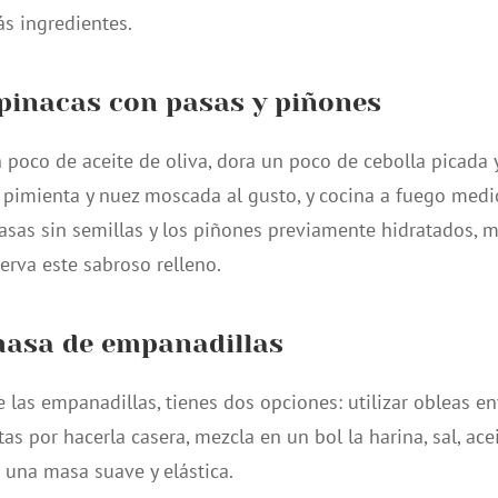
s ingredientes.
spinacas con pasas y piñones
 poco de aceite de oliva, dora un poco de cebolla picada 
, pimienta y nuez moscada al gusto, y cocina a fuego med
asas sin semillas y los piñones previamente hidratados, 
serva este sabroso relleno.
masa de empanadillas
 las empanadillas, tienes dos opciones: utilizar obleas e
tas por hacerla casera, mezcla en un bol la harina, sal, acei
una masa suave y elástica.