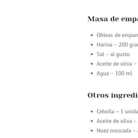
Masa de empa
Obleas de empan
Harina – 200 gr
Sal – al gusto
Aceite de oliva 
Agua – 100 ml
Otros ingred
Cebolla – 1 unid
Aceite de oliva – 
Nuez moscada – 