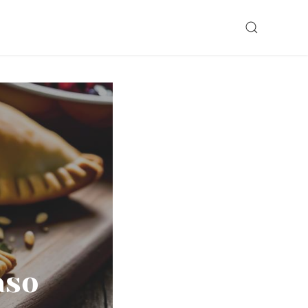
SEARCH
aso