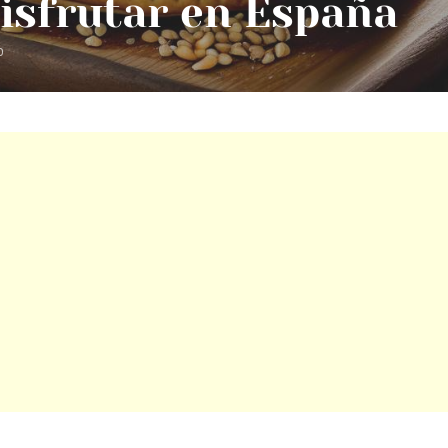
isfrutar en España
0