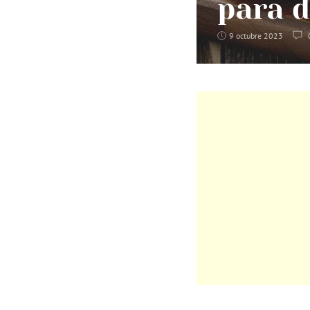
para d
9 octubre 2023