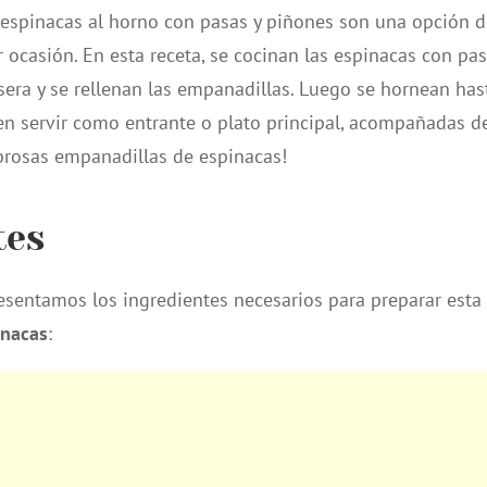
espinacas al horno con pasas y piñones son una opción d
r ocasión. En esta receta, se cocinan las espinacas con pas
era y se rellenan las empanadillas. Luego se hornean has
den servir como entrante o plato principal, acompañadas d
abrosas empanadillas de espinacas!
tes
resentamos los ingredientes necesarios para preparar esta
inacas
: