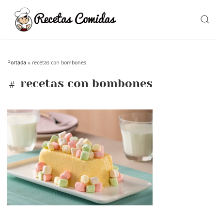
Skip
to
SEAR
content
Portada
»
recetas con bombones
recetas con bombones