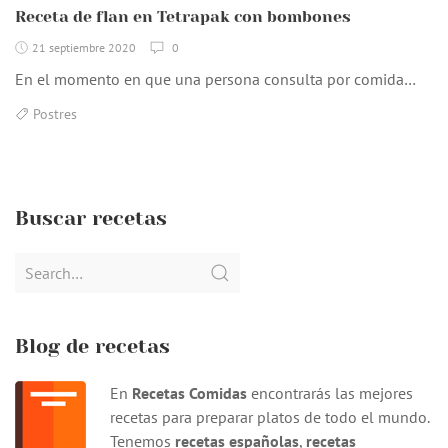
Receta de flan en Tetrapak con bombones
21 septiembre 2020
0
En el momento en que una persona consulta por comida…
Postres
Buscar recetas
Search
for:
Blog de recetas
En
Recetas Comidas
encontrarás las mejores
recetas para preparar platos de todo el mundo.
Tenemos
recetas españolas
,
recetas