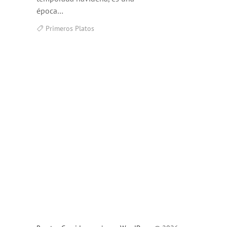
época…
Primeros Platos