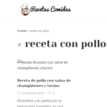
Skip
to
content
Portada
»
receta con pollo
receta con pollo
Receta de pollo con salsa de
champiñones y tocino
17 diciembre 2018
0
Diciembre y en particular la
temporada navideña, es una