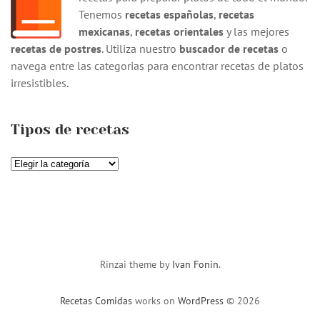
Tenemos
recetas españolas
,
recetas
mexicanas
,
recetas orientales
y las mejores
recetas de postres
. Utiliza nuestro
buscador de recetas
o
navega entre las categorias para encontrar recetas de platos
irresistibles.
Tipos de recetas
Tipos
de
recetas
Rinzai theme by
Ivan Fonin
.
Recetas Comidas
works on
WordPress
© 2026