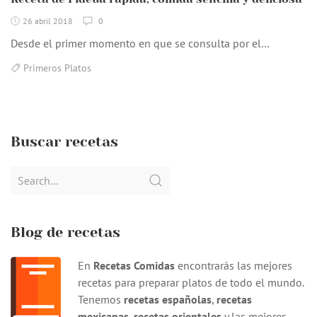
26 abril 2018
0
Desde el primer momento en que se consulta por el…
Primeros Platos
Buscar recetas
Search
for:
Blog de recetas
En
Recetas Comidas
encontrarás las mejores
recetas para preparar platos de todo el mundo.
Tenemos
recetas españolas
,
recetas
mexicanas
,
recetas orientales
y las mejores