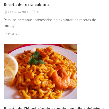
Receta de torta cubana
28 febrero 2019
0
Para las personas interesadas en explorar las recetas de
tortas,…
Postres
Receta de Fideuá rápida, comida sencilla y deliciosa