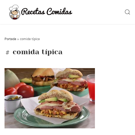
Skip
to
SEAR
content
Portada
»
comida típica
comida típica