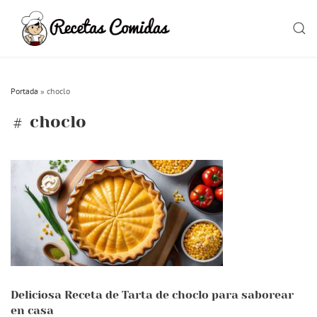
Skip
to
SEAR
content
Portada
»
choclo
choclo
Deliciosa Receta de Tarta de choclo para saborear
en casa