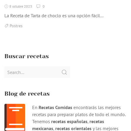
8 octubre 2023
0
La Receta de Tarta de choclo es una opción fácil…
Postres
Buscar recetas
Search
for:
Blog de recetas
En
Recetas Comidas
encontrarás las mejores
recetas para preparar platos de todo el mundo.
Tenemos
recetas españolas
,
recetas
mexicanas
,
recetas orientales
y las mejores